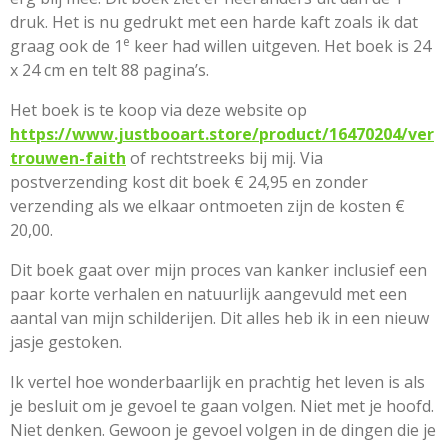
druk. Het is nu gedrukt met een harde kaft zoals ik dat
e
graag ook de 1
keer had willen uitgeven. Het boek is 24
x 24 cm en telt 88 pagina’s.
Het boek is te koop via deze website op
https://www.justbooart.store/product/16470204/ver
trouwen-faith
of rechtstreeks bij mij. Via
postverzending kost dit boek € 24,95 en zonder
verzending als we elkaar ontmoeten zijn de kosten €
20,00.
Dit boek gaat over mijn proces van kanker inclusief een
paar korte verhalen en natuurlijk aangevuld met een
aantal van mijn schilderijen. Dit alles heb ik in een nieuw
jasje gestoken.
Ik vertel hoe wonderbaarlijk en prachtig het leven is als
je besluit om je gevoel te gaan volgen. Niet met je hoofd.
Niet denken. Gewoon je gevoel volgen in de dingen die je