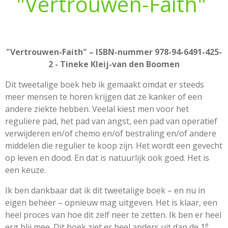
"Vertrouwen-Faith"
"Vertrouwen-Faith" – ISBN-nummer 978-94-6491-425-
2 - Tineke Kleij-van den Boomen
Dit tweetalige boek heb ik gemaakt omdat er steeds
meer mensen te horen krijgen dat ze kanker of een
andere ziekte hebben. Veelal kiest men voor het
reguliere pad, het pad van angst, een pad van operatief
verwijderen en/of chemo en/of bestraling en/of andere
middelen die regulier te koop zijn. Het wordt een gevecht
op leven en dood. En dat is natuurlijk ook goed. Het is
een keuze.
Ik ben dankbaar dat ik dit tweetalige boek – en nu in
eigen beheer – opnieuw mag uitgeven. Het is klaar, een
heel proces van hoe dit zelf neer te zetten. Ik ben er heel
e
erg blij mee. Dit boek ziet er heel anders uit dan de 1