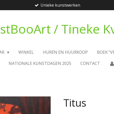
Unieke kunstwerken
ustBooArt / Tineke K
AAR
WINKEL
HUREN EN HUURKOOP
BOEK "
NATIONALE KUNSTDAGEN 2025
CONTACT
Titus