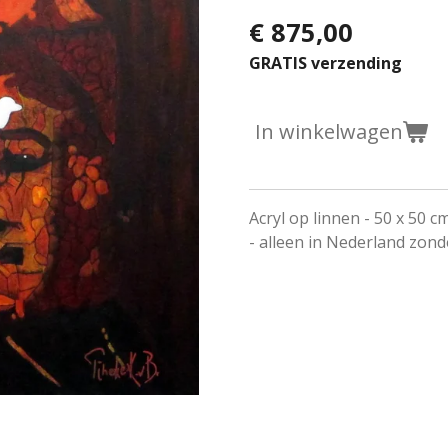
€ 875,00
GRATIS verzending
In winkelwagen
Acryl op linnen - 50 x 50 c
- alleen in Nederland zon