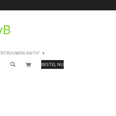
vB
VERTROUWEN-FAITH"
BESTEL NU