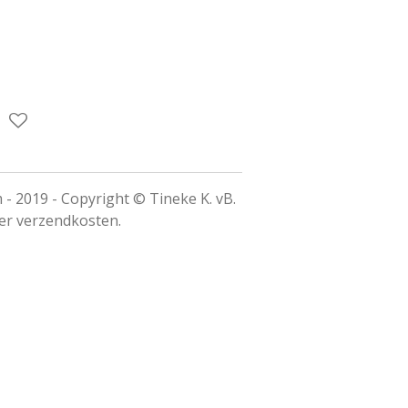
m - 2019 - Copyright © Tineke K. vB.
der verzendkosten.